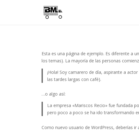
Esta es una página de ejemplo. Es diferente a u
los temas). La mayoría de las personas comienzan
¡Hola! Soy camarero de día, aspirante a actor 
las tardes largas con café).
…o algo así:
La empresa «Mariscos Recio» fue fundada po
pero poco a poco se ha ido transformando en 
Como nuevo usuario de WordPress, deberías ir