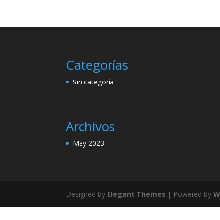
Categorías
Sin categoría
Archivos
May 2023
Designed by
Elegant Themes
| Powered by
W