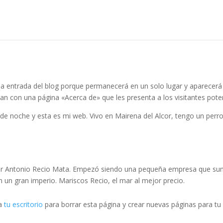
na entrada del blog porque permanecerá en un solo lugar y aparecerá e
 con una página «Acerca de» que les presenta a los visitantes potencia
de noche y esta es mi web. Vivo en Mairena del Alcor, tengo un perro q
r Antonio Recio Mata. Empezó siendo una pequeña empresa que sumin
un gran imperio. Mariscos Recio, el mar al mejor precio.
 a
tu escritorio
para borrar esta página y crear nuevas páginas para tu 