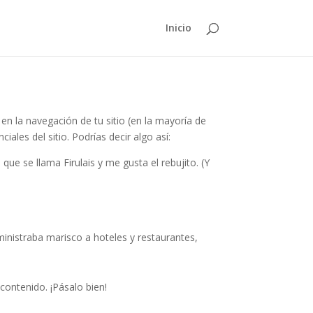
Inicio
n la navegación de tu sitio (en la mayoría de
les del sitio. Podrías decir algo así:
ue se llama Firulais y me gusta el rebujito. (Y
istraba marisco a hoteles y restaurantes,
contenido. ¡Pásalo bien!